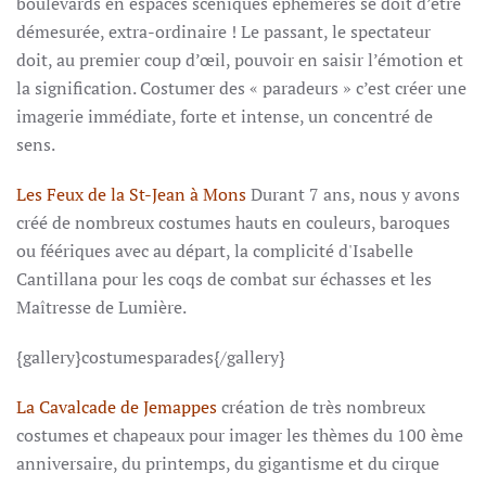
boulevards en espaces scéniques éphémères se doit d’être
démesurée, extra-ordinaire ! Le passant, le spectateur
doit, au premier coup d’œil, pouvoir en saisir l’émotion et
la signification. Costumer des « paradeurs » c’est créer une
imagerie immédiate, forte et intense, un concentré de
sens.
Les Feux de la St-Jean à Mons
Durant 7 ans, nous y avons
créé de nombreux costumes hauts en couleurs, baroques
ou féériques avec au départ, la complicité d'Isabelle
Cantillana pour les coqs de combat sur échasses et les
Maîtresse de Lumière.
{gallery}costumesparades{/gallery}
La Cavalcade de Jemappes
création de très nombreux
costumes et chapeaux pour imager les thèmes du 100 ème
anniversaire, du printemps, du gigantisme et du cirque